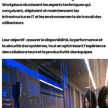
Workplace réunissent les experts techniques qui
conçoivent, déploient et maintiennent les
infrastructures IT et les environnements de travail des
utilisateurs.
Leur objectif : assurer la disponibilité, la performance et
la sécurité des systèmes, tout en optimisant l’expérience
des collaborateurs et la productivité des équipes.