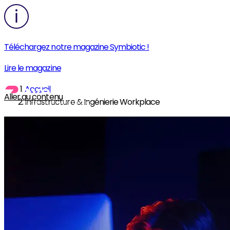
Téléchargez notre magazine Symbiotic !
Lire le magazine
Accueil
Aller au contenu
Infrastructure & Ingénierie Workplace