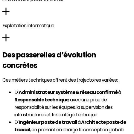
Exploitation informatique
Des passerelles d’évolution
concrètes
Ces métiers techniques offrent des trajectoires variées :
D’
Administrateur système & réseau confirmé
à
Responsable technique
, avec une prise de
responsabilité sur les équipes, la supervision des
infrastructures et la stratégie technique.
D’
Ingénieur poste de travail
à
Architecte poste de
travail
, en prenant en charge la conception globale